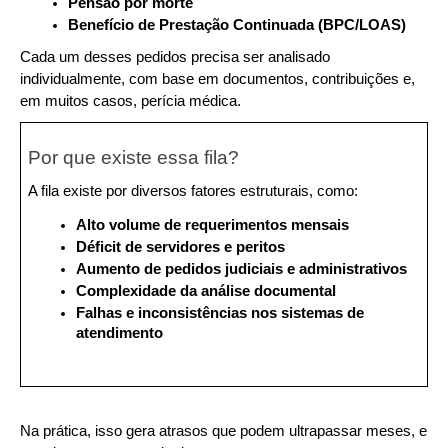
Pensão por morte
Benefício de Prestação Continuada (BPC/LOAS)
Cada um desses pedidos precisa ser analisado 
individualmente, com base em documentos, contribuições e, 
em muitos casos, perícia médica.
Por que existe essa fila?
A fila existe por diversos fatores estruturais, como:
Alto volume de requerimentos mensais
Déficit de servidores e peritos
Aumento de pedidos judiciais e administrativos
Complexidade da análise documental
Falhas e inconsistências nos sistemas de 
atendimento
Na prática, isso gera atrasos que podem ultrapassar meses, e 