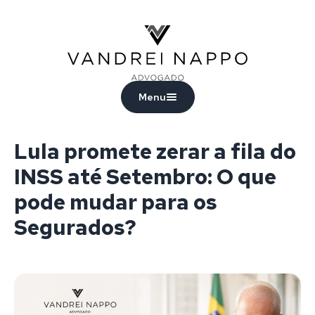
Vandrei Nappo - Advogado
Menu
Lula promete zerar a fila do
INSS até Setembro: O que
pode mudar para os
Segurados?