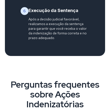
Execução da Sentença
6
Após a decisão judicial favorável,
realizamos a execução da sentença
para garantir que você receba o valor
da indenização de forma correta e no
prazo adequado.
Perguntas frequentes
sobre Ações
Indenizatórias