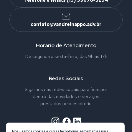
Telefone e Whats (15) 99676-3294
contato@vandreinappo.adv.br
Horário de Atendimento
De segunda a sexta-feira, das 9h às 17h
Redes Sociais
Siga-nos nas redes sociais para ficar por
dentro das novidades e serviços
prestados pelo escritório
Nós usamos cookies e outras tecnologias semelhantes para