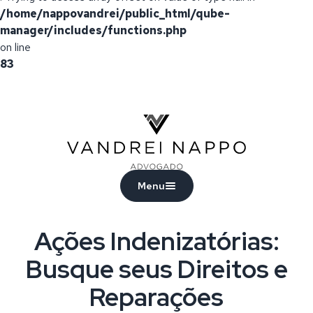
/home/nappovandrei/public_html/qube-
manager/includes/functions.php
on line
83
Vandrei Nappo - Advogado
Menu
Ações Indenizatórias:
Busque seus Direitos e
Reparações