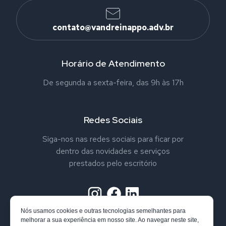
contato@vandreinappo.adv.br
Horário de Atendimento
De segunda a sexta-feira, das 9h às 17h
Redes Sociais
Siga-nos nas redes sociais para ficar por
dentro das novidades e serviços
prestados pelo escritório
Nós usamos cookies e outras tecnologias semelhantes para
melhorar a sua experiência em nosso site. Ao navegar neste site,