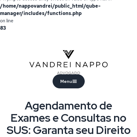
/home/nappovandrei/public_html/qube-
manager/includes/functions.php
on line
83
Vandrei Nappo - Advogado
Menu
Agendamento de
Exames e Consultas no
SUS: Garanta seu Direito