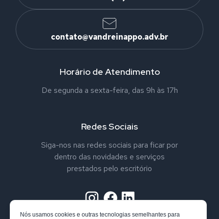
contato@vandreinappo.adv.br
Horário de Atendimento
De segunda a sexta-feira, das 9h às 17h
Redes Sociais
Siga-nos nas redes sociais para ficar por
dentro das novidades e serviços
prestados pelo escritório
Nós usamos cookies e outras tecnologias semelhantes para