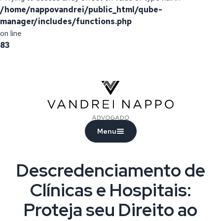
/home/nappovandrei/public_html/qube-
manager/includes/functions.php
on line
83
Vandrei Nappo - Advogado
Menu
Descredenciamento de
Clínicas e Hospitais:
Proteja seu Direito ao