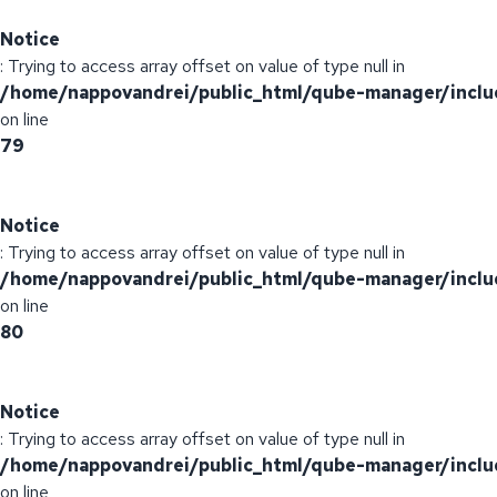
Notice
: Trying to access array offset on value of type null in
/home/nappovandrei/public_html/qube-manager/inclu
on line
79
Notice
: Trying to access array offset on value of type null in
/home/nappovandrei/public_html/qube-manager/inclu
on line
80
Notice
: Trying to access array offset on value of type null in
/home/nappovandrei/public_html/qube-manager/inclu
on line