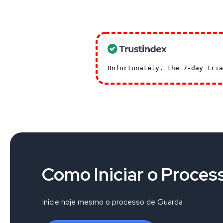
Unfortunately, the 7-day tri
Como Iniciar o Proces
Inicie hoje mesmo o processo de Guarda