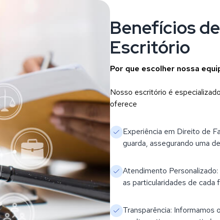
Benefícios d
Escritório
Por que escolher nossa equ
Nosso escritório é especializad
oferece
Experiência em Direito de F
guarda, assegurando uma def
Atendimento Personalizado: 
as particularidades de cada 
Transparência: Informamos o