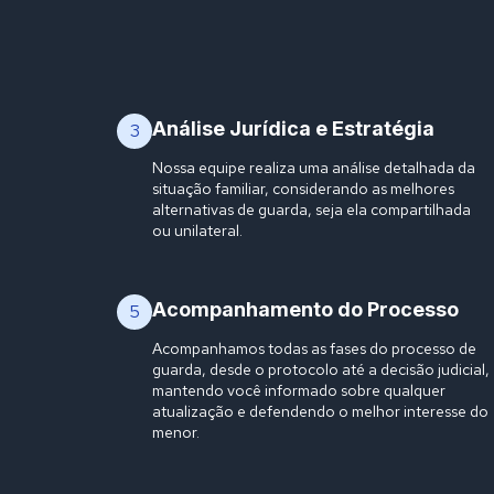
Análise Jurídica e Estratégia
3
Nossa equipe realiza uma análise detalhada da
situação familiar, considerando as melhores
alternativas de guarda, seja ela compartilhada
ou unilateral.
Acompanhamento do Processo
5
Acompanhamos todas as fases do processo de
guarda, desde o protocolo até a decisão judicial,
mantendo você informado sobre qualquer
atualização e defendendo o melhor interesse do
menor.