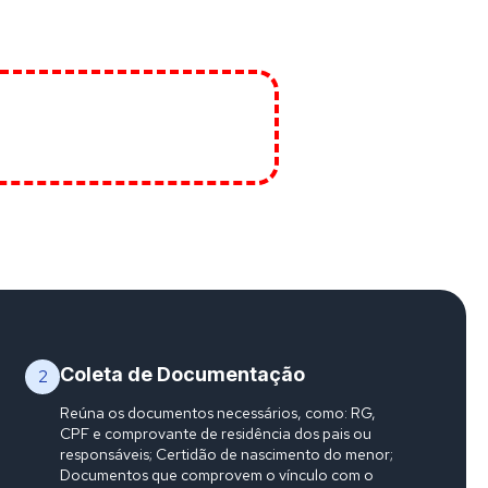
Coleta de Documentação
2
Reúna os documentos necessários, como: RG,
CPF e comprovante de residência dos pais ou
responsáveis; Certidão de nascimento do menor;
Documentos que comprovem o vínculo com o