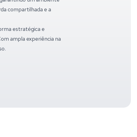
rda compartilhada e a
orma estratégica e
 Com ampla experiência na
so.