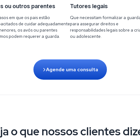
s ou outros parentes
Tutores legais
asos em que os pais estão
Que necessitam formalizar a guard
pacitados de cuidar adequadamente
para assegurar direitos e
menores, os avós ou parentes
responsabilidades legais sobre a cr
imos podem requerer a guarda.
ou adolescente.
Agende uma consulta
ja o que nossos clientes di