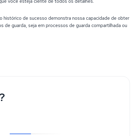
 que você esteja ciente de todos os detalhes.
so histórico de sucesso demonstra nossa capacidade de obter
os de guarda, seja em processos de guarda compartilhada ou
?