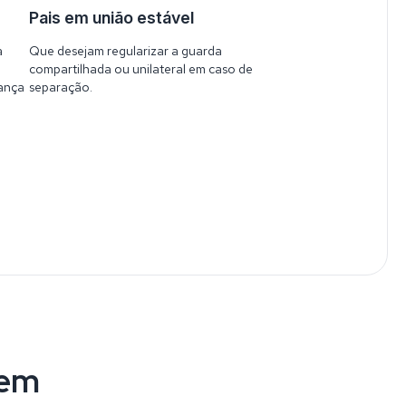
Pais em união estável
a
Que desejam regularizar a guarda
compartilhada ou unilateral em caso de
iança
separação.
zem