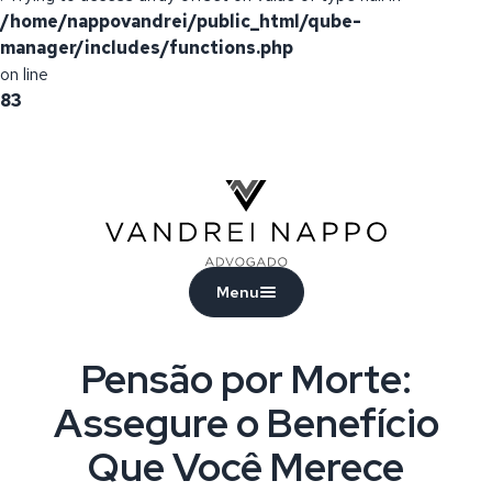
/home/nappovandrei/public_html/qube-
manager/includes/functions.php
on line
83
Vandrei Nappo - Advogado
Menu
Pensão por Morte:
Assegure o Benefício
Que Você Merece