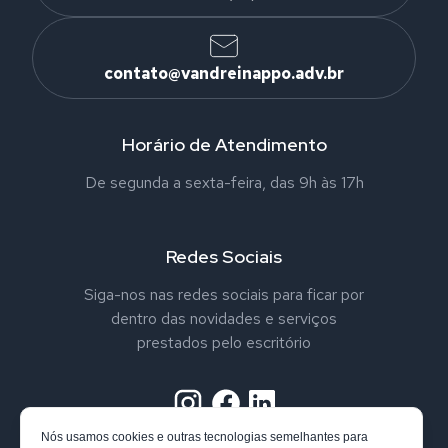
contato@vandreinappo.adv.br
Horário de Atendimento
De segunda a sexta-feira, das 9h às 17h
Redes Sociais
Siga-nos nas redes sociais para ficar por
dentro das novidades e serviços
prestados pelo escritório
Nós usamos cookies e outras tecnologias semelhantes para