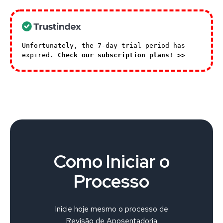
Unfortunately, the 7-day trial period has
expired.
Check our subscription plans! >>
Como Iniciar o
Processo
Inicie hoje mesmo o processo de
Revisão de Aposentadoria