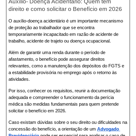
Auxílio- Doença Acidentário: Quem tem 
direito e como solicitar o Benefício em 2026
O auxílio-doença acidentário é um importante mecanismo 
de proteção ao trabalhador que se encontra 
temporariamente incapacitado em razão de acidente de 
trabalho, acidente de trajeto ou doença ocupacional.
Além de garantir uma renda durante o período de 
afastamento, o benefício pode assegurar direitos 
relevantes, como a manutenção dos depósitos do FGTS e 
a estabilidade provisória no emprego após o retorno às 
atividades.
Por isso, conhecer os requisitos, reunir a documentação 
adequada e compreender o funcionamento da perícia 
médica são medidas fundamentais para quem pretende 
solicitar o benefício em 2026.
Caso existam dúvidas sobre o seu direito ou dificuldades na 
concessão do benefício, a orientação de um 
Advogado 
Previdenciário
pode ser essencial para analisar o caso de 