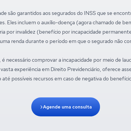
ade são garantidos aos segurados do INSS que se encont
es. Eles incluem o auxílio-doença (agora chamado de ben
ia por invalidez (benefício por incapacidade permanente
 uma renda durante o período em que o segurado não co
o, é necessário comprovar a incapacidade por meio de lau
 vasta experiência em Direito Previdenciário, oferece as
o até possíveis recursos em caso de negativa do benefício
Agende uma consulta