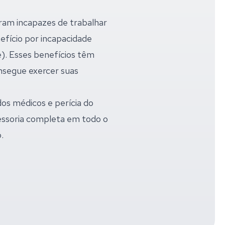
ram incapazes de trabalhar
efício por incapacidade
). Esses benefícios têm
nsegue exercer suas
dos médicos e perícia do
sessoria completa em todo o
.