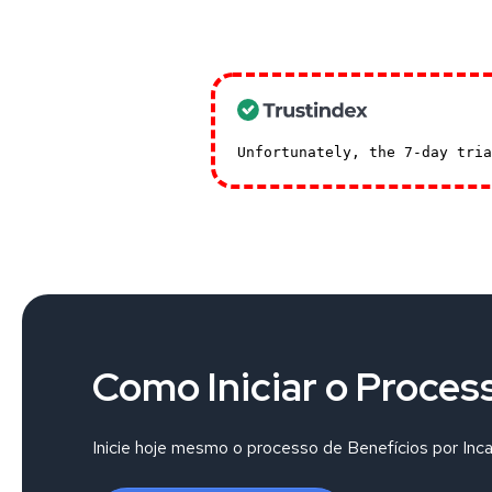
Unfortunately, the 7-day tri
Como Iniciar o Proces
Inicie hoje mesmo o processo de Benefícios por Inc