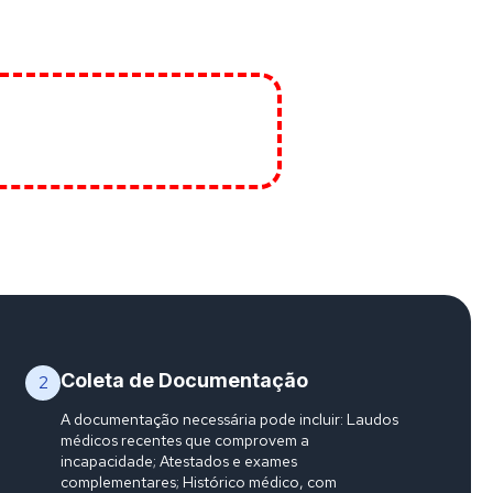
Coleta de Documentação
2
A documentação necessária pode incluir: Laudos
médicos recentes que comprovem a
incapacidade; Atestados e exames
complementares; Histórico médico, com