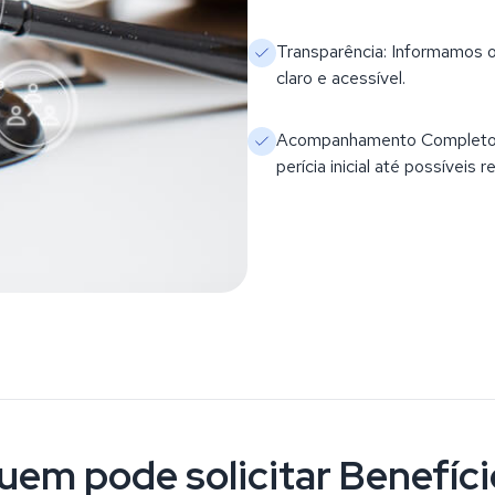
Transparência: Informamos 
claro e acessível.
Acompanhamento Completo: S
perícia inicial até possíveis 
uem pode solicitar Benefíci