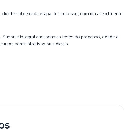
o cliente sobre cada etapa do processo, com um atendimento
uporte integral em todas as fases do processo, desde a
recursos administrativos ou judiciais.
os