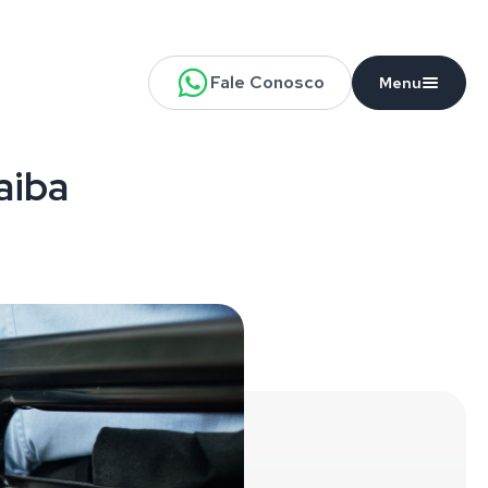
Fale Conosco
Menu
aiba