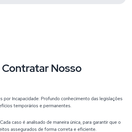
e Contratar Nosso
s por Incapacidade: Profundo conhecimento das legislações
efícios temporários e permanentes.
ada caso é analisado de maneira única, para garantir que o
eitos assegurados de forma correta e eficiente.