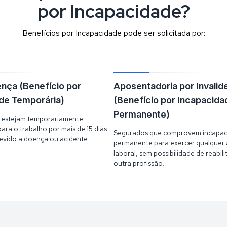
por Incapacidade?
Benefícios por Incapacidade pode ser solicitada por:
ença (Benefício por
Aposentadoria por Invalid
de Temporária)
(Benefício por Incapacida
Permanente)
 estejam temporariamente
ara o trabalho por mais de 15 dias
Segurados que comprovem incapac
evido a doença ou acidente.
permanente para exercer qualquer 
laboral, sem possibilidade de reabil
outra profissão.