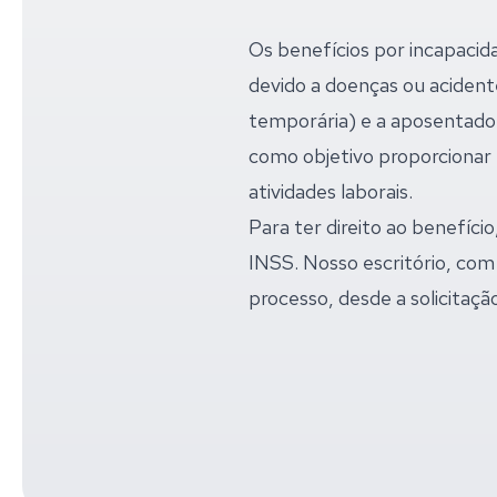
Os benefícios por incapacid
devido a doenças ou acident
temporária) e a aposentador
como objetivo proporcionar
atividades laborais.
Para ter direito ao benefíci
INSS. Nosso escritório, com
processo, desde a solicitaçã