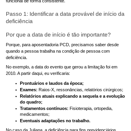
funcional de forma consistente.
Passo 1: Identificar a data provável de início da 
deficiência
Por que a data de início é tão importante?
Porque, para aposentadoria PCD, precisamos saber desde 
quando a pessoa trabalha na condição de pessoa com 
deficiência.
No exemplo, a data do evento que gerou a limitação foi em 
2010. A partir daqui, eu verificaria:
Prontuários e laudos da época;
Exames: 
Raios-X, ressonâncias, relatórios cirúrgicos;
Relatórios atuais explicando a sequela e a evolução 
do quadro;
Tratamentos contínuos: 
Fisioterapia, ortopedia, 
medicamentos;
Eventuais adaptações no trabalho.
No caso da Juliana, a deficiência para fins previdenciários 