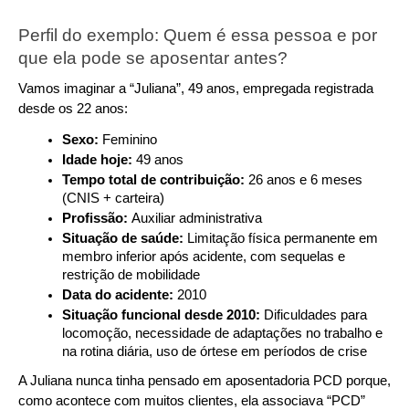
Perfil do exemplo: Quem é essa pessoa e por 
que ela pode se aposentar antes?
Vamos imaginar a “Juliana”, 49 anos, empregada registrada 
desde os 22 anos:
Sexo: 
Feminino
Idade hoje:
 49 anos
Tempo total de contribuição: 
26 anos e 6 meses 
(CNIS + carteira)
Profissão: 
Auxiliar administrativa
Situação de saúde: 
Limitação física permanente em 
membro inferior após acidente, com sequelas e 
restrição de mobilidade
Data do acidente: 
2010
Situação funcional desde 2010: 
Dificuldades para 
locomoção, necessidade de adaptações no trabalho e 
na rotina diária, uso de órtese em períodos de crise
A Juliana nunca tinha pensado em aposentadoria PCD porque, 
como acontece com muitos clientes, ela associava “PCD” 