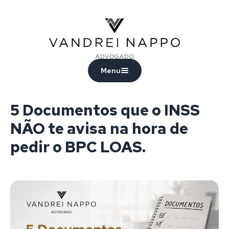
Vandrei Nappo - Advogado
Menu
5 Documentos que o INSS
NÃO te avisa na hora de
pedir o BPC LOAS.