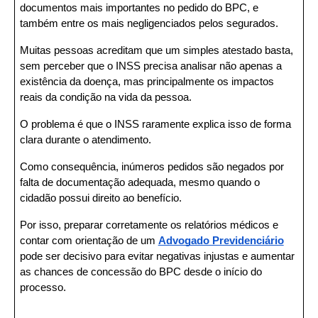
documentos mais importantes no pedido do BPC, e 
também entre os mais negligenciados pelos segurados.
Muitas pessoas acreditam que um simples atestado basta, 
sem perceber que o INSS precisa analisar não apenas a 
existência da doença, mas principalmente os impactos 
reais da condição na vida da pessoa.
O problema é que o INSS raramente explica isso de forma 
clara durante o atendimento.
Como consequência, inúmeros pedidos são negados por 
falta de documentação adequada, mesmo quando o 
cidadão possui direito ao benefício.
Por isso, preparar corretamente os relatórios médicos e 
contar com orientação de um 
Advogado Previdenciário
pode ser decisivo para evitar negativas injustas e aumentar 
as chances de concessão do BPC desde o início do 
processo.