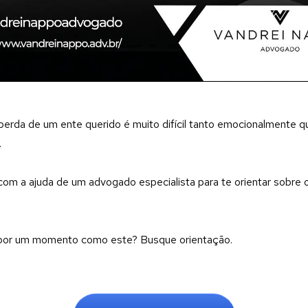
rda de um ente querido é muito difícil tanto emocionalmente q
.
com a ajuda de um advogado especialista para te orientar sobre o
por um momento como este? Busque orientação.