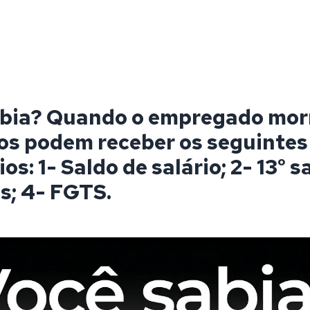
bia? Quando o empregado morr
os podem receber os seguintes
os: 1- Saldo de salário; 2- 13° sa
as; 4- FGTS.