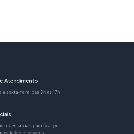
de Atendimento
a sexta-feira, das 9h às 17h
ciais
s redes sociais para ficar por
 novidades e serviços