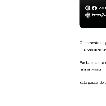
O momento da pe
financeiramente
Por isso, conte 
família possui.
Está passando 