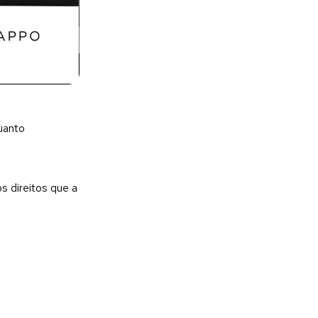
uanto
s direitos que a