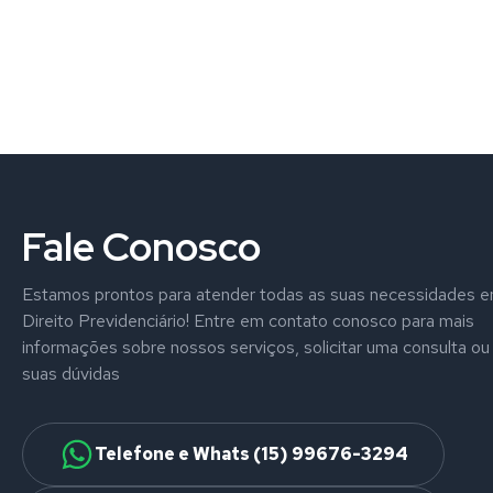
Fale Conosco
Estamos prontos para atender todas as suas necessidades 
Direito Previdenciário! Entre em contato conosco para mais
informações sobre nossos serviços, solicitar uma consulta ou 
suas dúvidas
Telefone e Whats (15) 99676-3294