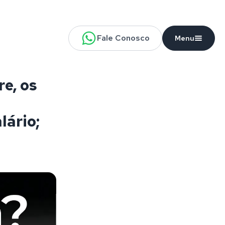
Fale Conosco
Menu
e, os
lário;