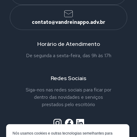
contato@vandreinappo.adv.br
Horário de Atendimento
De segunda a sexta-feira, das 9h às 17h
Redes Sociais
Siga-nos nas redes sociais para ficar por
dentro das novidades e serviços
prestados pelo escritório
Nós usamos cookies e outras tecnologias semelhantes para