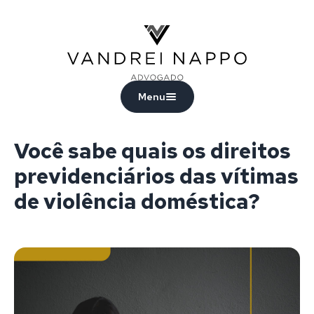
Vandrei Nappo - Advogado
Menu
Você sabe quais os direitos
previdenciários das vítimas
de violência doméstica?