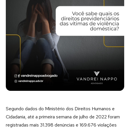
Segundo dados do Ministério dos Direitos Humanos e
Cidadania, até a primeira semana de julho de 2022 foram
registradas mais 31.398 denúncias e 169.676 violações