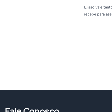
E isso vale tant
recebe para assi
Fale Conosco