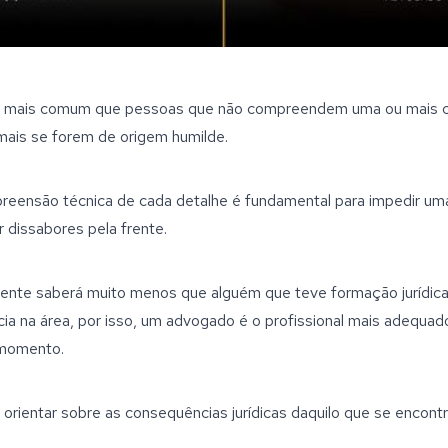
o mais comum que pessoas que não compreendem uma ou mais c
 mais se forem de origem humilde.
preensão técnica de cada detalhe é fundamental para impedir um
 dissabores pela frente.
nte saberá muito menos que alguém que teve formação jurídica
cia na área, por isso, um advogado é o profissional mais adequad
 momento.
 e orientar sobre as consequências jurídicas daquilo que se encontr