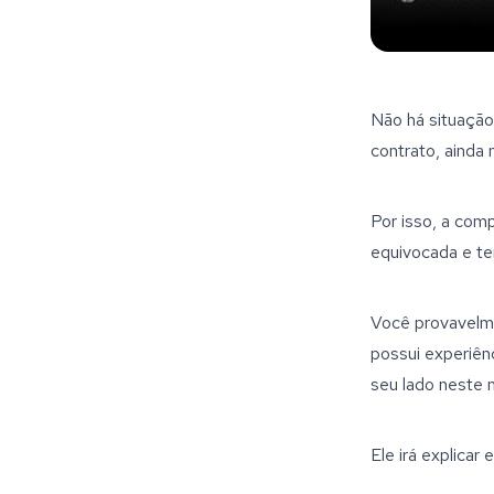
Não há situaçã
contrato, ainda
Por isso, a com
equivocada e ter
Você provavelme
possui experiên
seu lado neste
Ele irá explicar