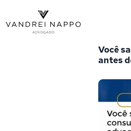
Vandrei Nappo - Advogado
Você sa
antes d