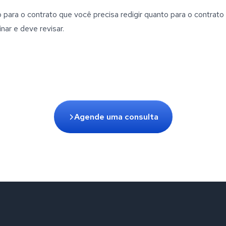
o para o contrato que você precisa redigir quanto para o contrat
nar e deve revisar.
Agende uma consulta