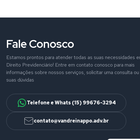
Fale Conosco
Estamos prontos para atender todas as suas necessidades 
Direito Previdenciário! Entre em contato conosco para mais
informações sobre nossos serviços, solicitar uma consulta ou 
suas dúvidas
Telefone e Whats (15) 99676-3294
contato@vandreinappo.adv.br