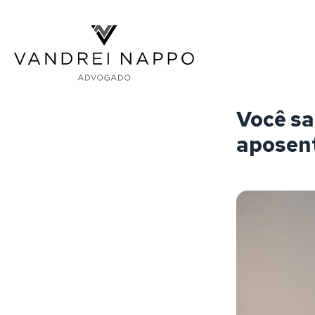
Vandrei Nappo - Advogado
Você sa
aposen