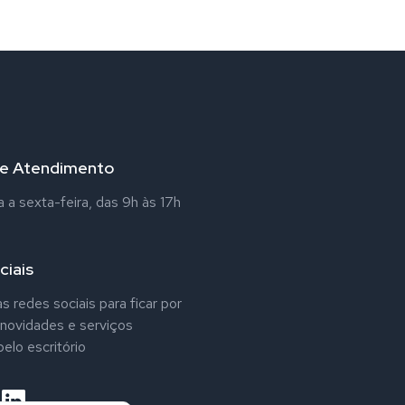
de Atendimento
a sexta-feira, das 9h às 17h
ciais
s redes sociais para ficar por
 novidades e serviços
elo escritório