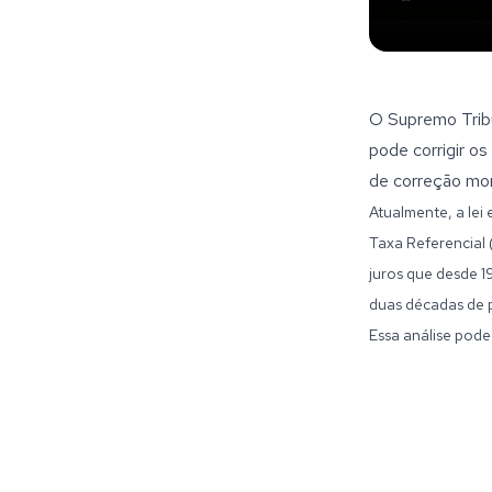
O Supremo Tribun
pode corrigir o
de correção mone
Atualmente, a lei
Taxa Referencial 
juros que desde 1
duas décadas de 
Essa análise pode