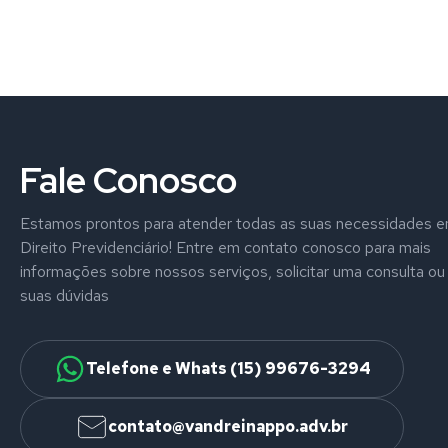
Fale Conosco
Estamos prontos para atender todas as suas necessidades 
Direito Previdenciário! Entre em contato conosco para mais
informações sobre nossos serviços, solicitar uma consulta ou 
suas dúvidas
Telefone e Whats (15) 99676-3294
contato@vandreinappo.adv.br