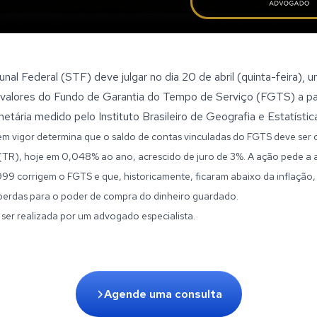
al Federal (STF) deve julgar no dia 20 de abril (quinta-feira), 
s valores do Fundo de Garantia do Tempo de Serviço (FGTS) a par
tária medido pelo Instituto Brasileiro de Geografia e Estatístic
 em vigor determina que o saldo de contas vinculadas do FGTS deve ser c
(TR), hoje em 0,048% ao ano, acrescido de juro de 3%. A ação pede a 
999 corrigem o FGTS e que, historicamente, ficaram abaixo da inflação
perdas para o poder de compra do dinheiro guardado.
 ser realizada por um advogado especialista.
Agende uma consulta