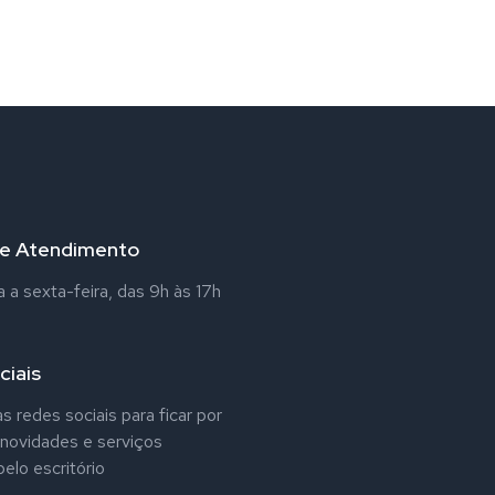
de Atendimento
a sexta-feira, das 9h às 17h
ciais
s redes sociais para ficar por
 novidades e serviços
elo escritório