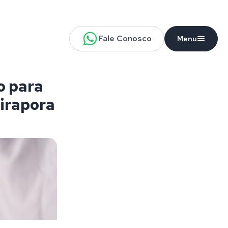
Fale Conosco
Menu
o para
Pirapora