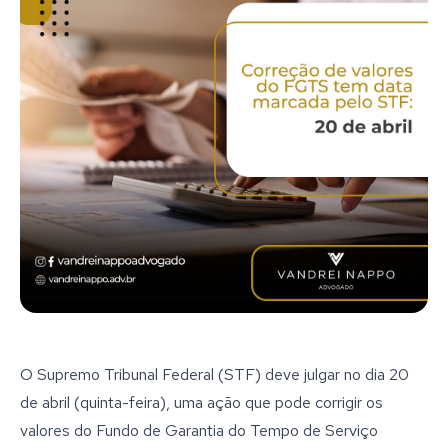
O Supremo Tribunal Federal (STF) deve julgar no dia 20
de abril (quinta-feira), uma ação que pode corrigir os
valores do Fundo de Garantia do Tempo de Serviço