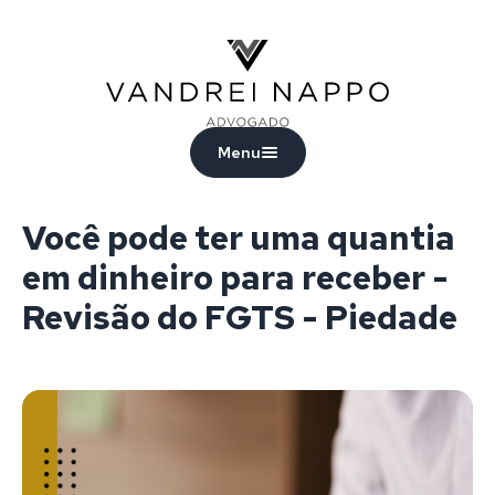
Vandrei Nappo - Advogado
Menu
Você pode ter uma quantia
em dinheiro para receber -
Revisão do FGTS - Piedade