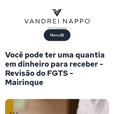
Vandrei Nappo - Advogado
Menu
Você pode ter uma quantia
em dinheiro para receber -
Revisão do FGTS -
Mairinque