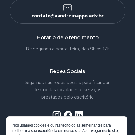
contato@vandreinappo.adv.br
Horário de Atendimento
De segunda a sexta-feira, das 9h às 17h
Redes Sociais
Siga-nos nas redes sociais para ficar por
dentro das novidades e serviços
prestados pelo escritório
Nós usamos cookies e outras tecnologias semelhantes para
melhorar a sua experiência em nosso site. Ao navegar neste site,