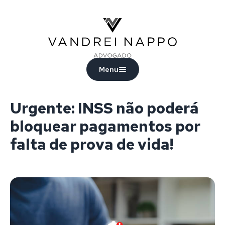
Vandrei Nappo - Advogado
Menu
Urgente: INSS não poderá
bloquear pagamentos por
falta de prova de vida!