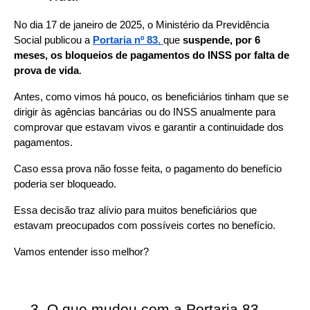
No dia 17 de janeiro de 2025, o Ministério da Previdência 
Social publicou a 
Portaria nº 83
, 
que 
suspende, por 6 
meses, os bloqueios de pagamentos do INSS por falta de 
prova de vida
.
Antes, como vimos há pouco, os beneficiários tinham que se 
dirigir às agências bancárias ou do INSS anualmente para 
comprovar que estavam vivos e garantir a continuidade dos 
pagamentos.
Caso essa prova não fosse feita, o pagamento do benefício 
poderia ser bloqueado.
Essa decisão traz alívio para muitos beneficiários que 
estavam preocupados com possíveis cortes no benefício.
Vamos entender isso melhor?
O que mudou com a Portaria 83 