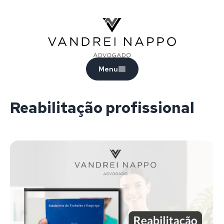
Vandrei Nappo - Advogado
Menu
Reabilitação profissional