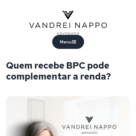
Vandrei Nappo - Advogado
Menu
Quem recebe BPC pode
complementar a renda?