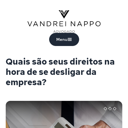
Vandrei Nappo - Advogado
Menu
Quais são seus direitos na
hora de se desligar da
empresa?