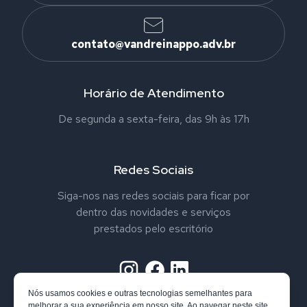
contato@vandreinappo.adv.br
Horário de Atendimento
De segunda a sexta-feira, das 9h às 17h
Redes Sociais
Siga-nos nas redes sociais para ficar por
dentro das novidades e serviços
prestados pelo escritório
Nós usamos cookies e outras tecnologias semelhantes para
melhorar a sua experiência em nosso site. Ao navegar neste site,