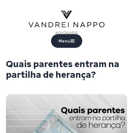
Vandrei Nappo - Advogado
Menu
Quais parentes entram na
partilha de herança?