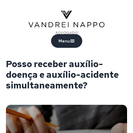
Vandrei Nappo - Advogado
Menu
Posso receber auxílio-
doença e auxílio-acidente
simultaneamente?