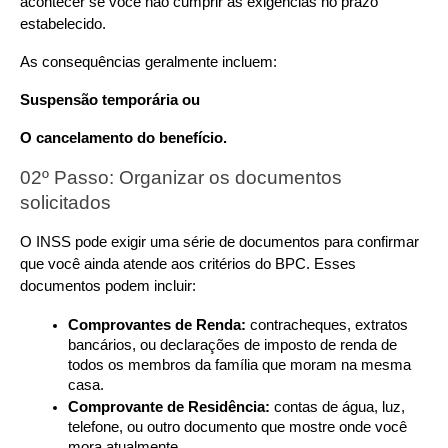
acontecer se você não cumprir as exigências no prazo 
estabelecido.
As consequências geralmente incluem:
Suspensão temporária ou
O cancelamento do benefício.
02º Passo: Organizar os documentos 
solicitados
O INSS pode exigir uma série de documentos para confirmar 
que você ainda atende aos critérios do BPC. Esses 
documentos podem incluir:
Comprovantes de Renda:
 contracheques, extratos 
bancários, ou declarações de imposto de renda de 
todos os membros da família que moram na mesma 
casa.
Comprovante de Residência:
 contas de água, luz, 
telefone, ou outro documento que mostre onde você 
mora atualmente.