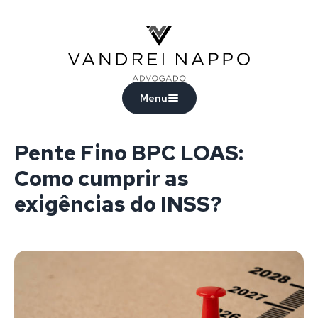
Vandrei Nappo - Advogado
Menu
Pente Fino BPC LOAS:
Como cumprir as
exigências do INSS?