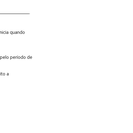
inicia quando
pelo período de
ito a