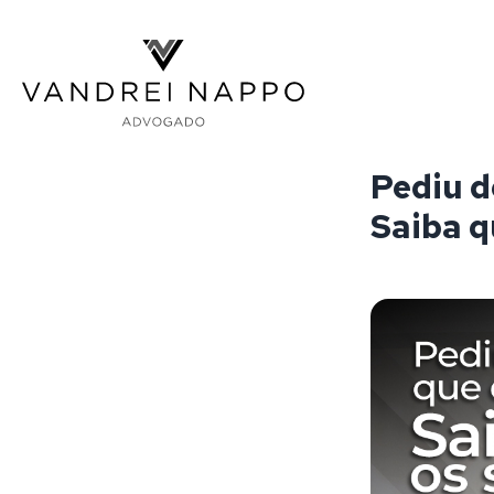
Vandrei Nappo - Advogado
Pediu d
Saiba q