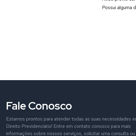
Possui alguma d
Fale Conosco
Estamos prontos para atender todas as suas necessidades 
Direito Previdenciário! Entre em contato conosco para mais
informações sobre nossos serviços, solicitar uma consulta ou 