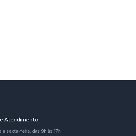
de Atendimento
a sexta-feira, das 9h às 17h