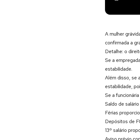
A mulher grávida
confirmada a gr
Detalhe: o dire
Se a empregada,
estabilidade.
Além disso, se 
estabilidade, po
Se a funcionária
Saldo de salário
Férias proporcio
Depósitos de F
13º salário prop
Aviso prévio com