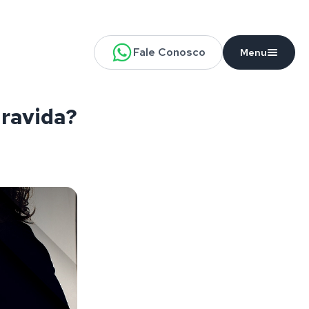
Fale Conosco
Menu
gravida?