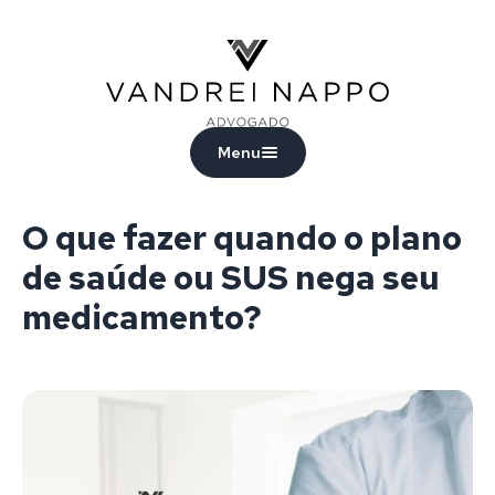
Vandrei Nappo - Advogado
Menu
O que fazer quando o plano
de saúde ou SUS nega seu
medicamento?