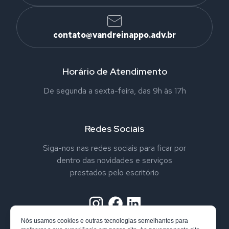
contato@vandreinappo.adv.br
Horário de Atendimento
De segunda a sexta-feira, das 9h às 17h
Redes Sociais
Siga-nos nas redes sociais para ficar por
dentro das novidades e serviços
prestados pelo escritório
Nós usamos cookies e outras tecnologias semelhantes para