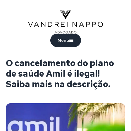
Vandrei Nappo - Advogado
Menu
O cancelamento do plano
de saúde Amil é ilegal!
Saiba mais na descrição.