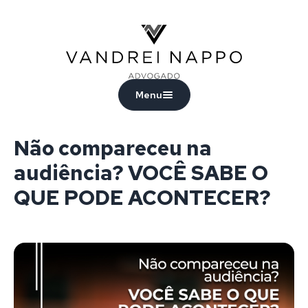
Vandrei Nappo - Advogado
Menu
Não compareceu na
audiência? VOCÊ SABE O
QUE PODE ACONTECER?