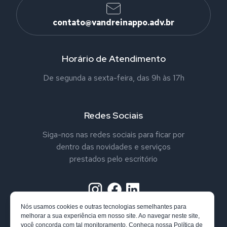
contato@vandreinappo.adv.br
Horário de Atendimento
De segunda a sexta-feira, das 9h às 17h
Redes Sociais
Siga-nos nas redes sociais para ficar por
dentro das novidades e serviços
prestados pelo escritório
Nós usamos cookies e outras tecnologias semelhantes para
melhorar a sua experiência em nosso site. Ao navegar neste site,
você concorda com tal monitoramento. Conheça nossa
Política de