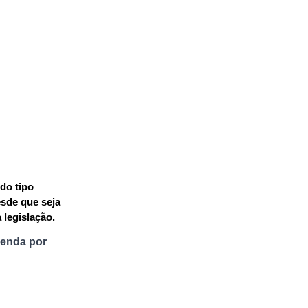
o tipo 
sde que seja 
 legislação.
Renda por