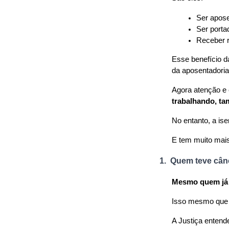
Ser apose
Ser porta
Receber 
Esse benefício d
da aposentadoria
Agora atenção e 
trabalhando, ta
No entanto, a ise
E tem muito mai
1.
Quem teve cânc
Mesmo quem já 
Isso mesmo que 
A Justiça entend