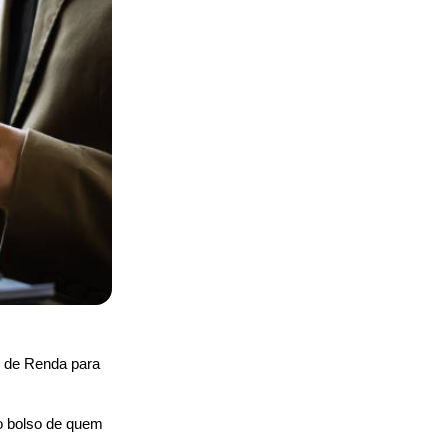
 de Renda para 
no bolso de quem 