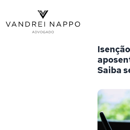
Vandrei Nappo - Advogado
Isenção
aposent
Saiba s