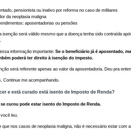
ntado, pensionista ou inativo por reforma no caso de militares
dor da neoplasia maligna
rendimentos: aposentadorias ou pensões
a isenção será válido mesmo que a doença tenha sido contraída apó
.
essa informação importante: 
Se o beneficiário já é aposentado, ma
mbém poderá ter direito à isenção do imposto.
nção será referente apenas ao valor da aposentadoria. Deu pra entend
s. Continue me acompanhando.
er e está curado está isento de Imposto de Renda?
se curou pode estar isento do Imposto de Renda.
você leu.
e que nos casos de neoplasia maligna, não é necessário estar com a 