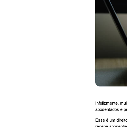
Infelizmente, mu
aposentados e pe
Esse é um direito
recebe aposentad