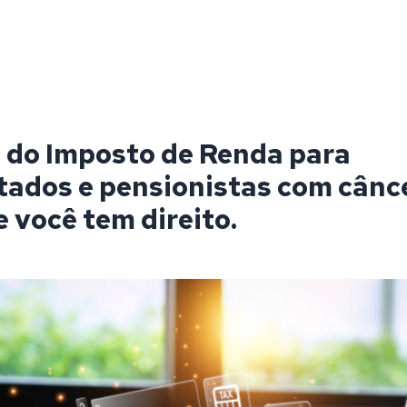
 do Imposto de Renda para
ados e pensionistas com cânce
e você tem direito.