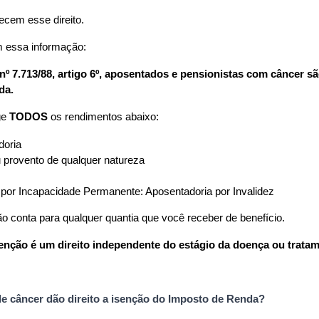
cem esse direito.
m essa informação:
nº 7.713/88, artigo 6º, aposentados e pensionistas com câncer sã
da.
e 
TODOS
 os rendimentos abaixo:
doria
u provento de qualquer natureza
 por Incapacidade Permanente: Aposentadoria por Invalidez
ão conta para qualquer quantia que você receber de benefício.
enção é um direito independente do estágio da doença ou tratam
de câncer dão direito a isenção do Imposto de Renda?