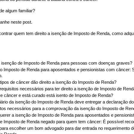
de algum familiar?
nhe neste post.
contrar quem tem direito a isenção de Imposto de Renda, como adquiri
a isenção de Imposto de Renda para pessoas com doenças graves?
o Imposto de Renda para aposentados e pensionistas com câncer: S
o.
tipos de câncer dão direito a isenção do Imposto de Renda?
requisitos necessários para ter direito a isenção de Imposto de Re
 câncer e está curado está isento de Imposto de Renda?
iário da isenção do Imposto de Renda deve entregar a declaração do
os necessários para a comprovação da isenção do Imposto de Ren
uerer a isenção de Imposto de Renda para aposentados e pensioni
e Imposto de Renda negado para quem tem câncer: É possível reco
para escolher um bom advogado para dar entrada no requerimento de