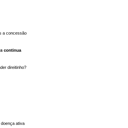
s a concessão 
s continua 
er direitinho?
doença ativa 