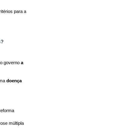
érios para a 
s?
do governo 
a 
uma 
doença 
eforma 
ose múltipla