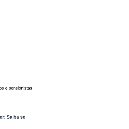
 e pensionistas 
r: Saiba se