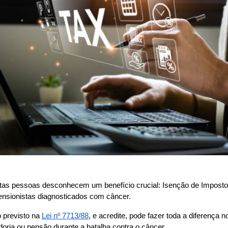
itas pessoas desconhecem um benefício crucial: Isenção de Imposto
nsionistas diagnosticados com câncer.
 previsto na 
Lei nº 7713/88
, e acredite, pode fazer toda a diferença 
oria ou pensão durante a batalha contra o câncer.