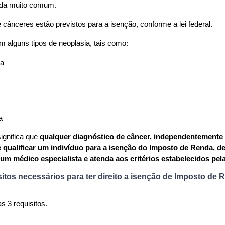
da muito comum.
 cânceres estão previstos para a isenção, conforme a lei federal.
m alguns tipos de neoplasia, tais como:
a
a
ignifica 
que 
qualquer diagnóstico de câncer, independentemente d
e qualificar um indivíduo para a isenção do Imposto de Renda, de
um médico especialista e atenda aos critérios estabelecidos pela
sitos necessários para ter direito a isenção de Imposto de 
s 3 requisitos.