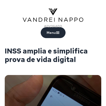
Vandrei Nappo - Advogado
Menu
INSS amplia e simplifica
prova de vida digital