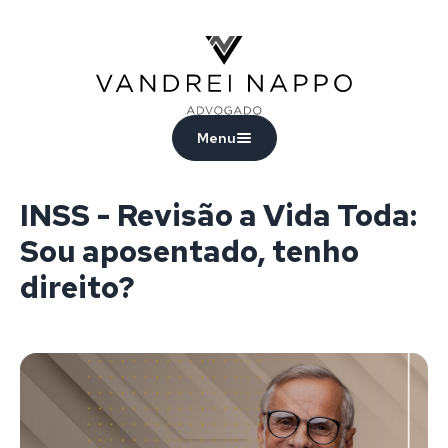
Vandrei Nappo - Advogado
Menu
INSS - Revisão a Vida Toda:
Sou aposentado, tenho
direito?