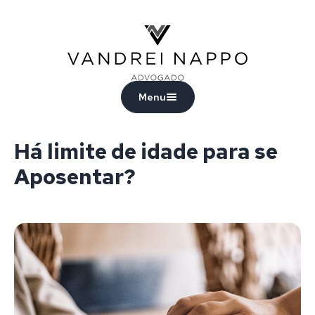
Vandrei Nappo - Advogado
Menu
Há limite de idade para se
Aposentar?