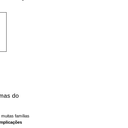
mas do 
muitas famílias 
mplicações 