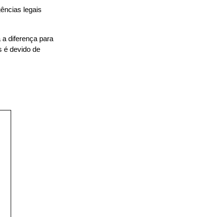
ncias legais 
 a diferença para 
 é devido de 