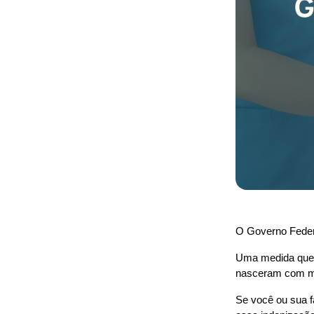
O Governo Federa
Uma medida que r
nasceram com mic
Se você ou sua f