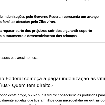
e indenizações pelo Governo Federal representa um avanço 
 famílias afetadas pelo Zika vírus.
 reparar parte dos prejuízos sofridos e garantir suporte 
a o tratamento e desenvolvimento das crianças.
s esses esclarecimentos…
o Federal começa a pagar indenização às víti
írus? Quem tem direito?
ngo deste artigo,
o Zika Vírus trouxe consequências profundas para 
cipalmente aquelas que tiveram filhos com 
microcefalia ou outras co