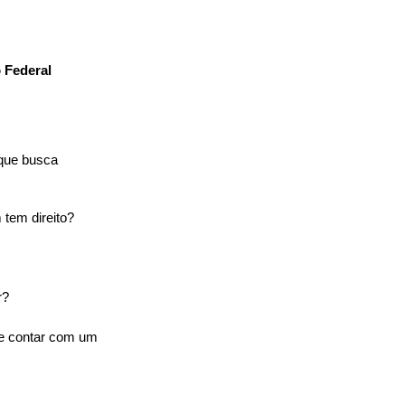
Federal 
que busca 
tem direito?
r?
e contar com um 