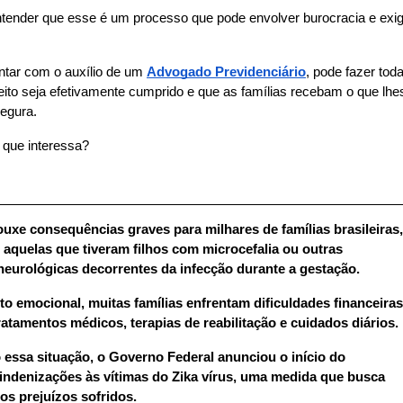
tender que esse é um processo que pode envolver burocracia e exigê
tar com o auxílio de um 
Advogado Previdenciário
, pode fazer toda
reito seja efetivamente cumprido e que as famílias recebam o que lhes
segura.
 que interessa?
ouxe consequências graves para milhares de famílias brasileiras, 
 aquelas que tiveram filhos com microcefalia ou outras 
eurológicas decorrentes da infecção durante a gestação. 
o emocional, muitas famílias enfrentam dificuldades financeiras 
ratamentos médicos, terapias de reabilitação e cuidados diários.
ssa situação, o Governo Federal anunciou o início do 
ndenizações às vítimas do Zika vírus, uma medida que busca 
os prejuízos sofridos.