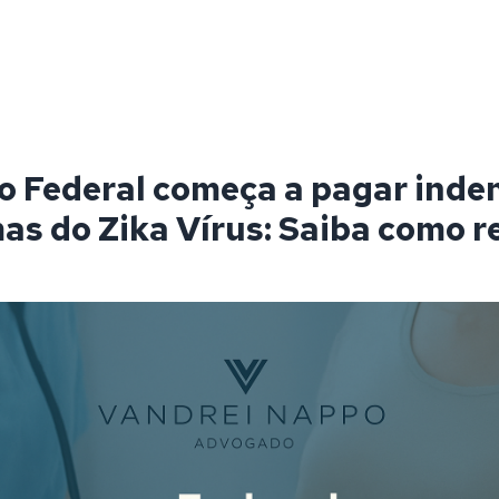
 Federal começa a pagar inde
mas do Zika Vírus: Saiba como r