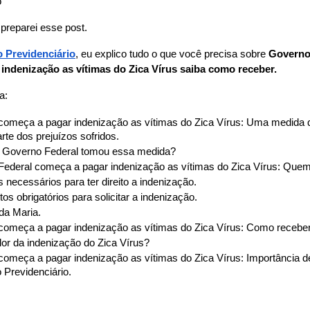
o
preparei esse post.
 Previdenciário
, eu explico tudo o que você precisa sobre 
Governo 
indenização as vítimas do Zica Vírus saiba como receber.
a:
omeça a pagar indenização as vítimas do Zica Vírus: Uma medida 
rte dos prejuízos sofridos.
o Governo Federal tomou essa medida?
ederal começa a pagar indenização as vítimas do Zica Vírus: Quem 
s necessários para ter direito a indenização.
s obrigatórios para solicitar a indenização.
da Maria.
omeça a pagar indenização as vítimas do Zica Vírus: Como recebe
lor da indenização do Zica Vírus?
omeça a pagar indenização as vítimas do Zica Vírus: Importância d
Previdenciário.