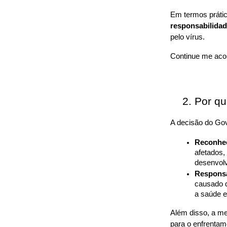
Em termos prátic
responsabilidad
pelo vírus.
Continue me aco
Por qu
A decisão do Gove
Reconhec
afetados, 
desenvol
Responsa
causado d
a saúde e
Além disso, a me
para o enfrentam