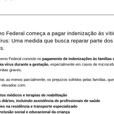
o Federal começa a pagar indenização às víti
írus: Uma medida que busca reparar parte dos 
s. 
rno Federal consiste no 
pagamento de indenizações às famílias d
ika vírus durante a gestação
, especialmente em casos de microcefal
nitas graves.
rar, ao menos parcialmente, os prejuízos sofridos pelas famílias, que
s elevados com:
tos médicos e terapias de reabilitação
diários, incluindo assistência de profissionais de saúde
es na residência e transporte especializado
nclusão social e educacional da criança