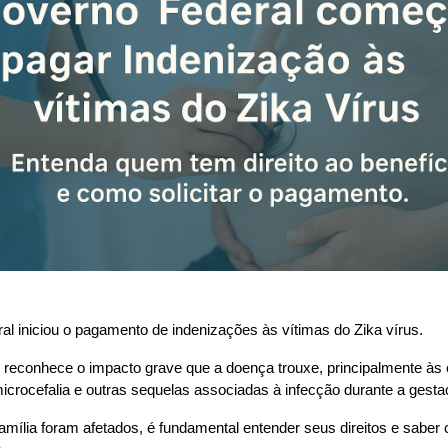
l iniciou o pagamento de indenizações às vítimas do Zika vírus.
econhece o impacto grave que a doença trouxe, principalmente às c
rocefalia e outras sequelas associadas à infecção durante a gesta
amília foram afetados, é fundamental entender seus direitos e saber 