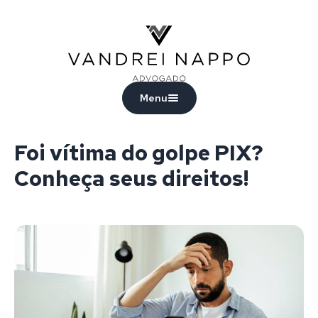
Vandrei Nappo - Advogado
Menu
Foi vítima do golpe PIX?
Conheça seus direitos!