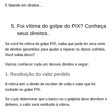
E falando em direitos…
Foi vítima do golpe do PIX? Conheça 
seus direitos. 
Se você foi vítima do golpe PIX, saiba que pode ter uma série 
de direitos garantidos para ajudar a reparar os danos sofridos. 
Você sabia disso?
Vamos conhecer cada um desses direitos a seguir:
1. Restituição do valor perdido
A vítima tem o direito de receber de volta o valor que foi 
roubado no golpe PIX.
Se o juiz determinar que o banco ou o golpista deve devolver o 
dinheiro, o valor será restituído à vítima.