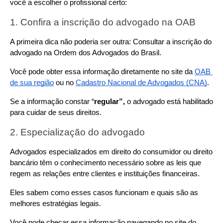
você a escolher o profissional certo:
1. Confira a inscrição do advogado na OAB
A primeira dica não poderia ser outra: Consultar a inscrição do 
advogado na Ordem dos Advogados do Brasil.
Você pode obter essa informação diretamente no site da 
OAB 
de sua região
 ou no 
Cadastro Nacional de Advogados (CNA)
.
Se a informação constar “
regular”,
 o advogado está habilitado 
para cuidar de seus direitos.
2. Especialização do advogado
Advogados especializados em direito do consumidor ou direito 
bancário têm o conhecimento necessário sobre as leis que 
regem as relações entre clientes e instituições financeiras.
Eles sabem como esses casos funcionam e quais são as 
melhores estratégias legais.
Você pode checar essa informação navegando no site do 