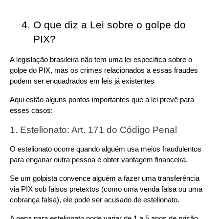
O que diz a Lei sobre o golpe do 
PIX?
A legislação brasileira não tem uma lei específica sobre o 
golpe do PIX, mas os crimes relacionados a essas fraudes 
podem ser enquadrados em leis já existentes
Aqui estão alguns pontos importantes que a lei prevê para 
esses casos:
1. Estelionato: Art. 171 do Código Penal
O estelionato ocorre quando alguém usa meios fraudulentos 
para enganar outra pessoa e obter vantagem financeira.
Se um golpista convence alguém a fazer uma transferência 
via PIX sob falsos pretextos (como uma venda falsa ou uma 
cobrança falsa), ele pode ser acusado de estelionato.
A pena para estelionato pode variar de 1 a 5 anos de prisão, 