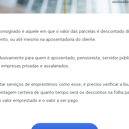
nsignado é aquele em que o valor das parcelas é descontado di
nto, ou até mesmo na aposentadoria do cliente.
usivamente para quem é aposentado, pensionista, servidor público
 empresas privadas e assalariados. 
tar serviços de empréstimos como esse, é preciso verificar a lis
contagem certeira de quanto tempo será os descontos na folha par
valor emprestado e o valor a ser pago.