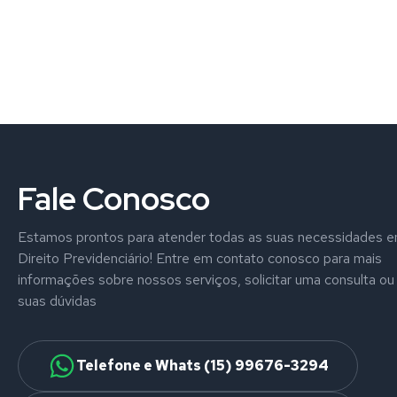
Fale Conosco
Estamos prontos para atender todas as suas necessidades 
Direito Previdenciário! Entre em contato conosco para mais
informações sobre nossos serviços, solicitar uma consulta ou 
suas dúvidas
Telefone e Whats (15) 99676-3294