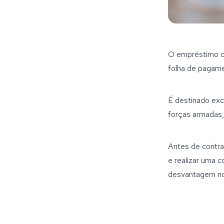
O empréstimo co
folha de pagame
É destinado excl
forças armadas,
Antes de contra
e realizar uma 
desvantagem no 