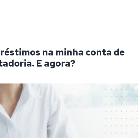
réstimos na minha conta de
adoria. E agora?