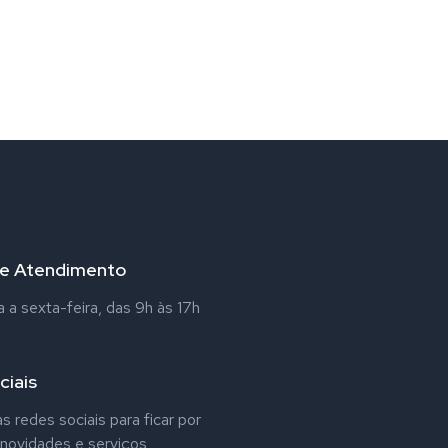
de Atendimento
a sexta-feira, das 9h às 17h
ciais
s redes sociais para ficar por
 novidades e serviços