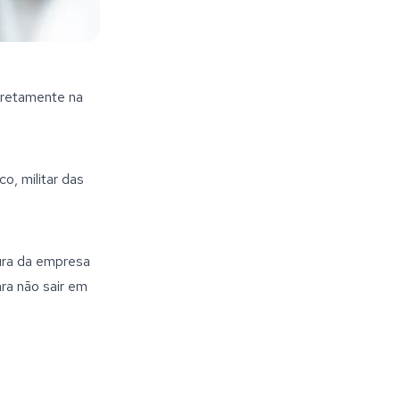
retamente na 
, militar das 
ura da empresa 
a não sair em 