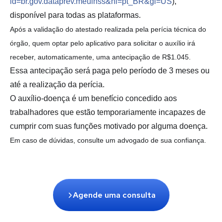
id=br.gov.dataprev.
meuinss&hl=pt_BR&gl=US
),
disponível para todas as plataformas.
Após a validação do atestado realizada pela perícia técnica do
órgão, quem optar pelo aplicativo para solicitar o au
xílio irá
receber, automaticamente, uma antecipação de R$1.045.
Essa antecipação será paga pelo período de 3 meses ou
até a realização da perícia.
O auxílio-doença é um benefício concedido aos
trabalhadores que estão temporariamente incapazes de
cumprir com suas funções motivado por alguma doença.
Em caso de dúvidas, consulte um advogado de sua confiança.
Agende uma consulta