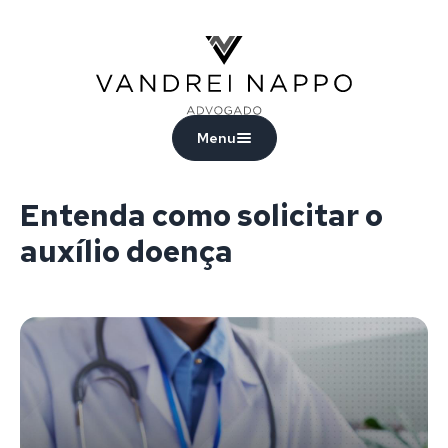
Vandrei Nappo - Advogado
Menu
Entenda como solicitar o
auxílio doença