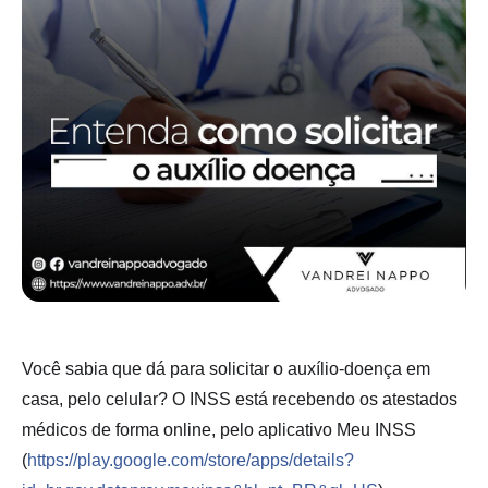
Você sabia que dá para solicitar o auxílio-doença em
casa, pelo celular? O INSS está recebendo os atestados
médicos de forma online, pelo aplicativo Meu INSS
(
https://play.google.com/
store/apps/
details?