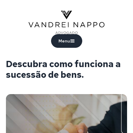
Vandrei Nappo - Advogado
Menu
Descubra como funciona a
sucessão de bens.