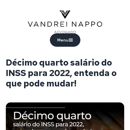
Vandrei Nappo - Advogado
Menu
Décimo quarto salário do
INSS para 2022, entenda o
que pode mudar!