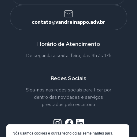
contato@vandreinappo.adv.br
Horário de Atendimento
De segunda a sexta-feira, das 9h às 17h
Redes Sociais
Siga-nos nas redes sociais para ficar por
dentro das novidades e serviços
prestados pelo escritório
Nós usamos cookies e outras tecnologias semelhantes para