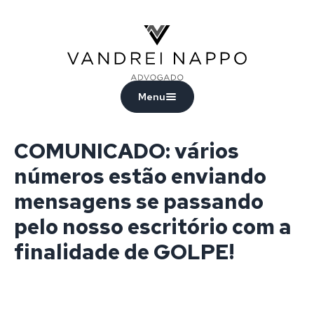
Vandrei Nappo - Advogado
Menu
COMUNICADO: vários
números estão enviando
mensagens se passando
pelo nosso escritório com a
finalidade de GOLPE!