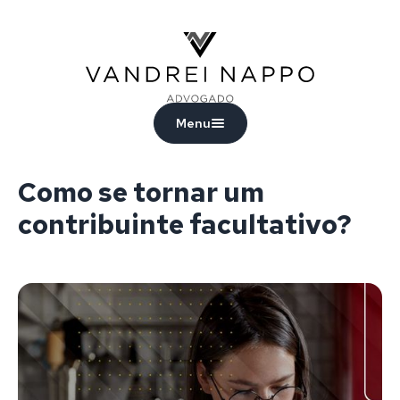
Vandrei Nappo - Advogado
Menu
Como se tornar um
contribuinte facultativo?