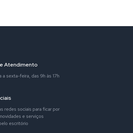
de Atendimento
a sexta-feira, das 9h às 17h
ciais
s redes sociais para ficar por
 novidades e serviços
elo escritório