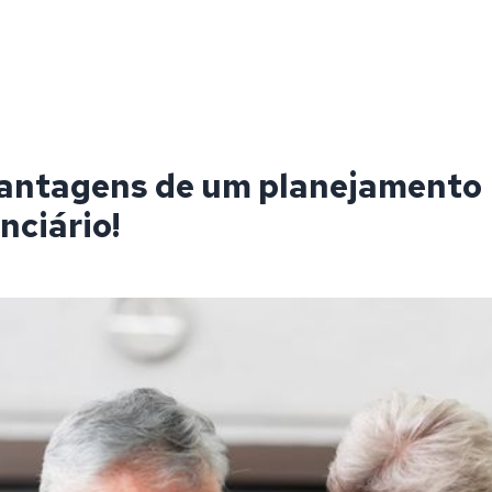
vantagens de um planejamento
nciário!