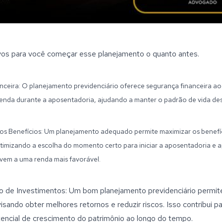
os para você começar esse planejamento o quanto antes.
nceira: O planejamento previdenciário oferece segurança financeira ao
renda durante a aposentadoria, ajudando a manter o padrão de vida de
os Benefícios: Um planejamento adequado permite maximizar os benefí
otimizando a escolha do momento certo para iniciar a aposentadoria e 
evem a uma renda mais favorável.
ão de Investimentos: Um bom planejamento previdenciário permite 
isando obter melhores retornos e reduzir riscos. Isso contribui p
encial de crescimento do patrimônio ao longo do tempo.