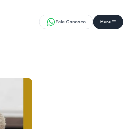
Fale Conosco
Menu