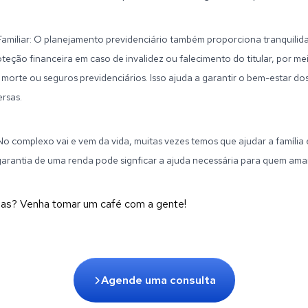
Familiar: O planejamento previdenciário também proporciona tranquilida
oteção financeira em caso de invalidez ou falecimento do titular, por me
orte ou seguros previdenciários. Isso ajuda a garantir o bem-estar do
rsas.
. No complexo vai e vem da vida, muitas vezes temos que ajudar a famíli
garantia de uma renda pode signficar a ajuda necessária para quem am
das? Venha tomar um café com a gente!
Agende uma consulta