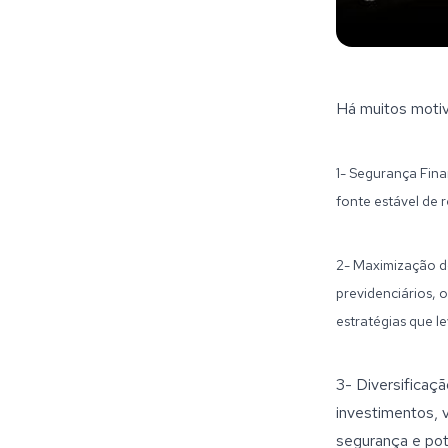
Há muitos motiv
1- Segurança Fina
fonte estável de 
2- Maximização d
previdenciários, 
estratégias que l
3- Diversificaç
investimentos, v
segurança e pot