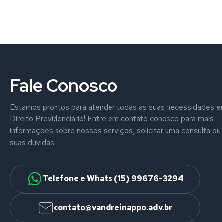
Fale Conosco
Estamos prontos para atender todas as suas necessidades 
Direito Previdenciário! Entre em contato conosco para mais
informações sobre nossos serviços, solicitar uma consulta ou 
suas dúvidas
Telefone e Whats (15) 99676-3294
contato@vandreinappo.adv.br