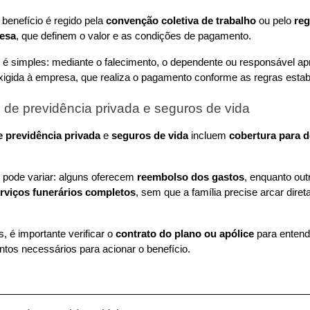
benefício é regido pela 
convenção coletiva de trabalho
 ou pelo 
reg
resa
, que definem o valor e as condições de pagamento.
é simples: mediante o falecimento, o dependente ou responsável apr
gida à empresa, que realiza o pagamento conforme as regras estab
 de previdência privada e seguros de vida
e previdência privada
 e 
seguros de vida
 incluem 
cobertura para d
pode variar: alguns oferecem 
reembolso dos gastos
, enquanto outr
rviços funerários completos
, sem que a família precise arcar dire
 é importante verificar o 
contrato do plano ou apólice
 para entend
ntos necessários para acionar o benefício.