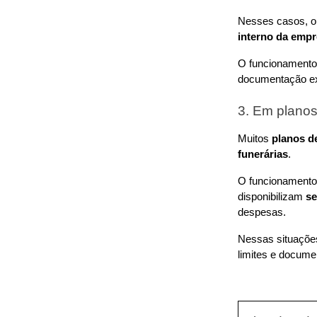
Nesses casos, o 
interno da emp
O funcionamento 
documentação exi
3. Em planos
Muitos 
planos d
funerárias
.
O funcionamento 
disponibilizam 
se
despesas.
Nessas situações,
limites e docume