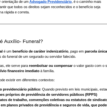
r orientação de um
Advogado Previdenciário
, é o caminho mais 
ntir que todos os direitos sejam reconhecidos e o benefício seja 
a rápida e correta.
é Auxílio- Funeral?
al
 é um 
benefício de caráter indenizatório
, pago em 
parcela única
do funeral de um segurado ou servidor falecido.
as, ele serve para 
reembolsar ou compensar
 o valor gasto com o s
lívio financeiro imediato
 à família.
de existir em diferentes contextos:
o previdenciário público
: Quando previsto em leis municipais, esta
es próprios de previdência de servidores públicos (RPPS)
atos de trabalho, convenções coletivas ou estatutos de sindicat
 em planos privados de previdência e seguros de vida, que pode