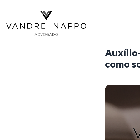
Vandrei Nappo - Advogado
Auxílio
como so