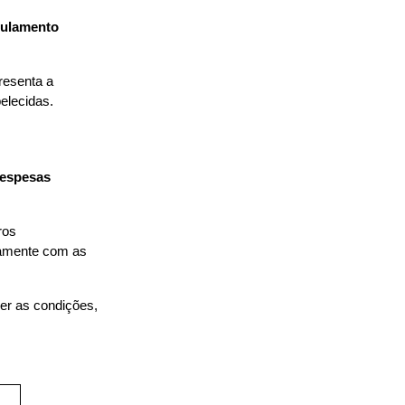
ulamento 
esenta a 
elecidas.
espesas 
os 
tamente com as 
er as condições, 