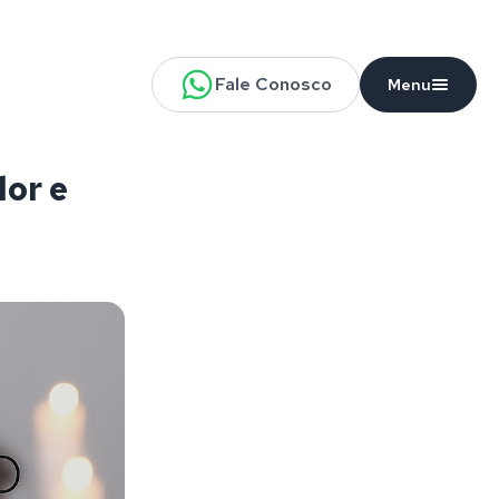
Fale Conosco
Menu
lor e