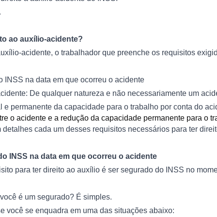
.
to ao auxílio-acidente?
uxílio-acidente, o trabalhador que preenche os requisitos exigid
o INSS na data em que ocorreu o acidente
acidente: De qualquer natureza e não necessariamente um acid
 e permanente da capacidade para o trabalho por conta do aci
re o acidente e a redução da capacidade permanente para o tr
 detalhes cada um desses requisitos necessários para ter direit
do INSS na data em que ocorreu o acidente
isito para ter direito ao auxílio é ser segurado do INSS no mom
você é um segurado? É simples.
 se você se enquadra em uma das situações abaixo: