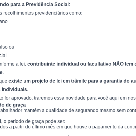
indo para a Previdência Social:
s recolhimentos previdenciários como:
ano
ulso ou
ial
nforme a lei,
contribuinte individual ou facultativo NÃO tem d
e.
 que
existe um projeto de lei em trâmite para a garantia do au
 individuais
.
to for aprovado, traremos essa novidade para você aqui em nos
do de graça
trabalhador mantém a qualidade de segurando mesmo sem contr
, o período de graça pode ser:
dos a partir do último mês em que houve o pagamento da contr