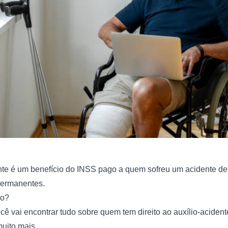
nte é um benefício do INSS pago a quem sofreu um acidente de 
ermanentes.
so?
cê vai encontrar tudo sobre quem tem direito ao auxílio-acidente
muito mais.