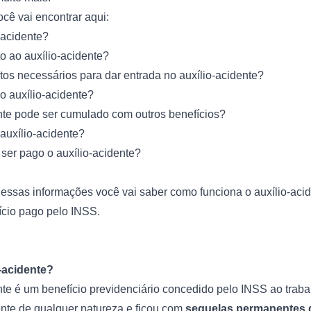
ocê vai encontrar aqui:
-acidente?
o ao auxílio-acidente?
s necessários para dar entrada no auxílio-acidente?
o auxílio-acidente?
nte pode ser cumulado com outros benefícios?
 auxílio-acidente?
ser pago o auxílio-acidente?
ssas informações você vai saber como funciona o auxílio-acid
fício pago pelo INSS.
o-acidente?
nte é um benefício previdenciário concedido pelo INSS ao trab
nte de qualquer natureza e ficou com
sequelas permanentes 