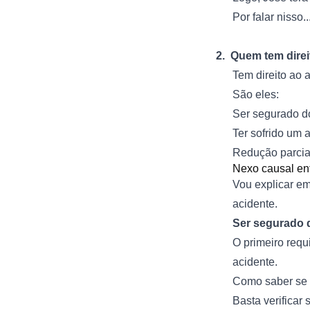
Por falar nisso..
2.
Quem tem direi
Tem direito ao a
São eles:
Ser segurado d
Ter sofrido um 
Redução parcial
Nexo causal ent
Vou explicar em
acidente.
Ser segurado 
O primeiro requ
acidente.
Como saber se 
Basta verificar