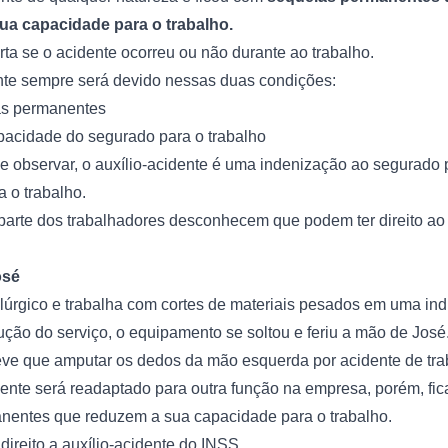
ua capacidade para o trabalho.
orta se o acidente ocorreu ou não durante ao trabalho.
nte sempre será devido nessas duas condições:
as permanentes
acidade do segurado para o trabalho
 observar, o auxílio-acidente é uma indenização ao segurado 
 o trabalho.
 parte dos trabalhadores desconhecem que podem ter direito ao 
osé
úrgico e trabalha com cortes de materiais pesados em uma indú
ção do serviço, o equipamento se soltou e feriu a mão de José
eve que amputar os dedos da mão esquerda por acidente de tra
ente será readaptado para outra função na empresa, porém, fi
nentes que reduzem a sua capacidade para o trabalho.
direito a auxílio-acidente do INSS.