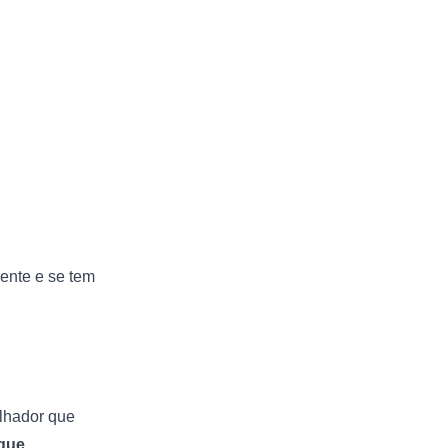
ente e se tem
alhador que
que