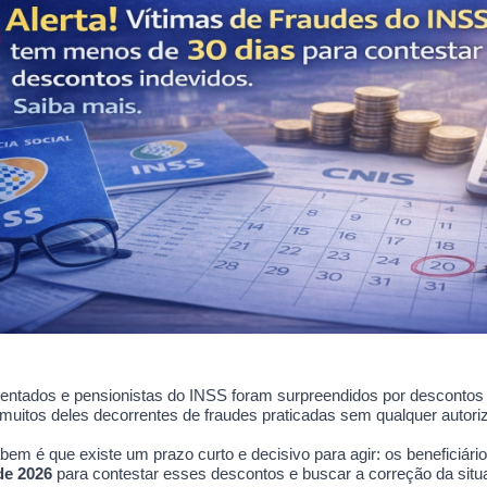
entados e pensionistas do INSS foram surpreendidos por descontos
 muitos deles decorrentes de fraudes praticadas sem qualquer autor
em é que existe um prazo curto e decisivo para agir: os beneficiári
de 2026
para contestar esses descontos e buscar a correção da situ