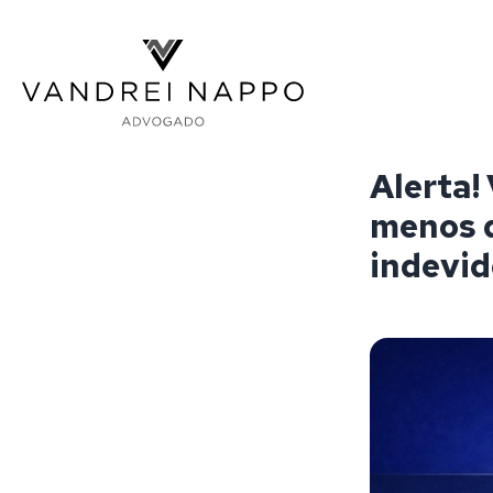
Vandrei Nappo - Advogado
Alerta!
menos d
indevid