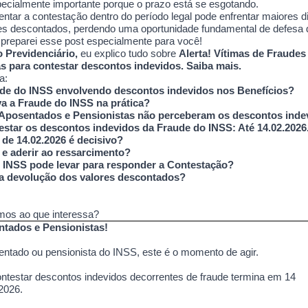
pecialmente importante porque o prazo está se esgotando.
tar a contestação dentro do período legal pode enfrentar maiores di
res descontados, perdendo uma oportunidade fundamental de defesa d
preparei esse post especialmente para você!
Previdenciário,
eu explico tudo sobre
Alerta! Vítimas de Fraude
s para contestar descontos indevidos. Saiba mais.
a:
ude do INSS envolvendo descontos indevidos nos Benefícios?
 a Fraude do INSS na prática?
 Aposentados e Pensionistas não perceberam os descontos inde
estar os descontos indevidos da Fraude do INSS: Até 14.02.2026
 de 14.02.2026 é decisivo?
e aderir ao ressarcimento?
 INSS pode levar para responder a Contestação?
a devolução dos valores descontados?
mos ao que interessa?
ntados e Pensionistas!
ntado ou pensionista do INSS, este é o momento de agir.
ntestar descontos indevidos decorrentes de fraude termina em 14
 2026.