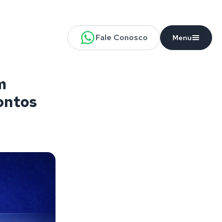
Fale Conosco
Menu
m
ontos