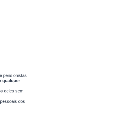
e pensionistas
m qualquer
tos deles sem
 pessoais dos