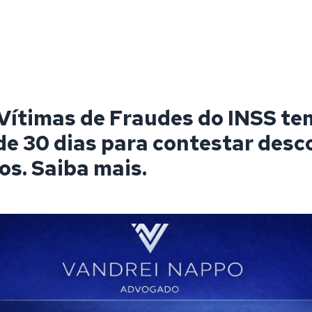
 Vítimas de Fraudes do INSS te
e 30 dias para contestar desc
os. Saiba mais.