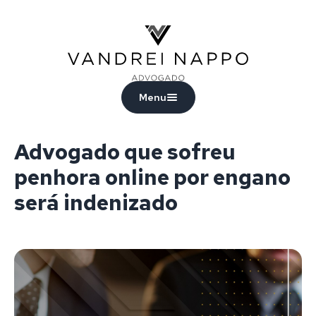
Vandrei Nappo - Advogado
Menu
Advogado que sofreu
penhora online por engano
será indenizado