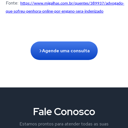
Fonte:
https://www.migalhas.com.br/quentes/389937/advogado-
que-sofreu-penhora-online-por-engano-sera-indenizado
Agende uma consulta
Fale Conosco
Estamos prontos para atender todas as suas