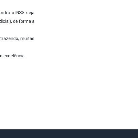
ontra o INSS seja
cial), de forma a
trazendo, muitas
m excelência.