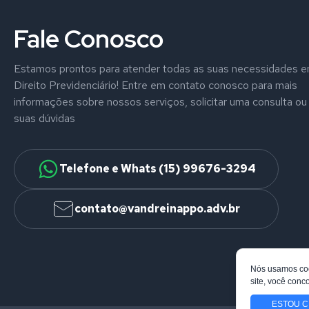
Fale Conosco
Estamos prontos para atender todas as suas necessidades 
Direito Previdenciário! Entre em contato conosco para mais
informações sobre nossos serviços, solicitar uma consulta ou 
suas dúvidas
Telefone e Whats (15) 99676-3294
contato@vandreinappo.adv.br
Nós usamos coo
site, você con
ESTOU C