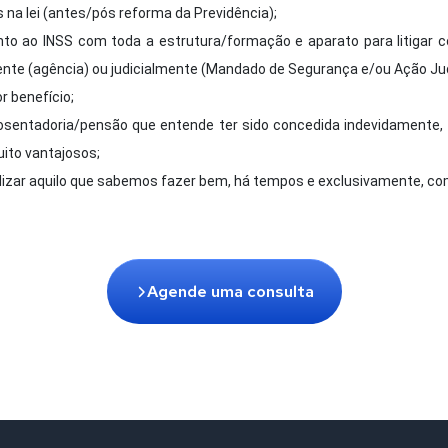
na lei (antes/pós reforma da Previdência);
to ao INSS com toda a estrutura/formação e aparato para litigar c
nte (agência) ou judicialmente (Mandado de Segurança e/ou Ação Judi
r benefício;
sentadoria/pensão que entende ter sido concedida indevidamente, 
ito vantajosos;
lizar aquilo que sabemos fazer bem, há tempos e exclusivamente, co
Agende uma consulta