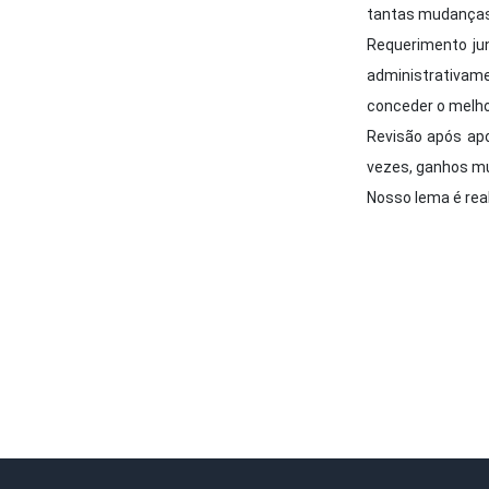
tantas mudanças 
Requerimento jun
administrativame
conceder o melho
Revisão após apo
vezes, ganhos mu
Nosso lema é rea