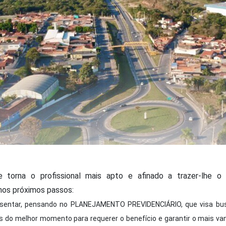
e torna o profissional mais apto e afinado a trazer-lhe o 
nos próximos passos:
sentar, pensando no PLANEJAMENTO PREVIDENCIÁRIO, que visa bu
 do melhor momento para requerer o benefício e garantir o mais van