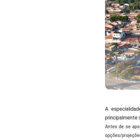
A especialidad
principalmente 
Antes de se apo
opções/projeções