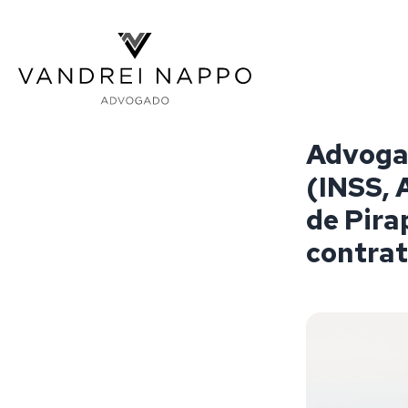
Vandrei Nappo - Advogado
Advogad
(INSS, 
de Pira
contrat