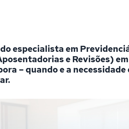
o especialista em Previdenciá
Aposentadorias e Revisões) em
pora – quando e a necessidade
ar.