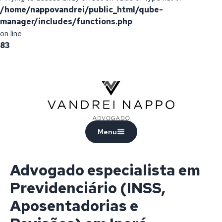
/home/nappovandrei/public_html/qube-
manager/includes/functions.php
on line
83
Vandrei Nappo - Advogado
Menu
Advogado especialista em
Previdenciário (INSS,
Aposentadorias e