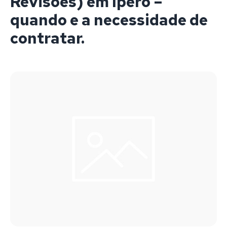
Revisões) em Iperó –
quando e a necessidade de
contratar.