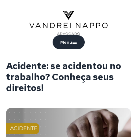
Vandrei Nappo - Advogado
Menu
Acidente: se acidentou no
trabalho? Conheça seus
direitos!