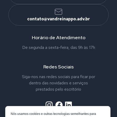
contato@vandreinappo.adv.br
Horário de Atendimento
De segunda a sexta-feira, das 9h às 17h
Redes Sociais
Siga-nos nas redes sociais para ficar por
dentro das novidades e serviços
prestados pelo escritório
Nós usamos cookies e outras tecnologias semelhantes para