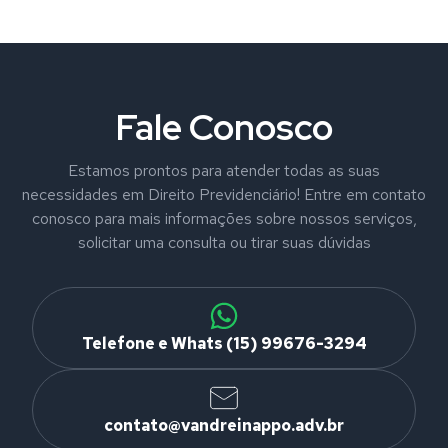
Fale Conosco
Estamos prontos para atender todas as suas
necessidades em Direito Previdenciário! Entre em contato
conosco para mais informações sobre nossos serviços,
solicitar uma consulta ou tirar suas dúvidas
Telefone e Whats (15) 99676-3294
contato@vandreinappo.adv.br