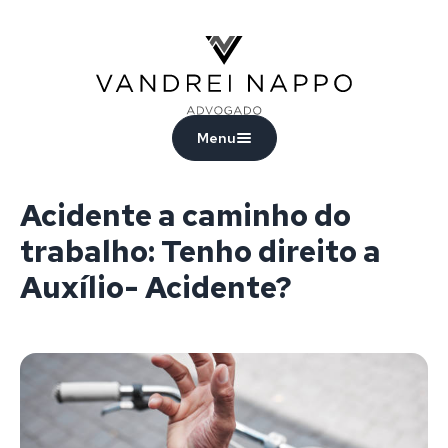
Vandrei Nappo - Advogado
Menu
Acidente a caminho do
trabalho: Tenho direito a
Auxílio- Acidente?