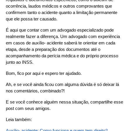
ocorrência, laudos médicos e outros comprovantes que 
confirmem tanto o acidente quanto a limitação permanente 
que ele possa ter causado.
É aqui que contar com um advogado especializado pode 
realmente fazer a diferença. Um advogado com experiência 
em casos de auxílio- acidente saberá te orientar em cada 
etapa, desde a preparação dos documentos até o 
acompanhamento da perícia médica e do próprio processo 
junto ao INSS.
Bom, fico por aqui e espero ter ajudado.
Ah, e se você ainda ficou com alguma dúvida é só deixar lá 
nos comentários, combinado?!
E se você conhece alguém nessa situação, compartilhe esse 
post com seus amigos.
Leia também:
Auxílio- acidente: Como funciona e quem tem direito?